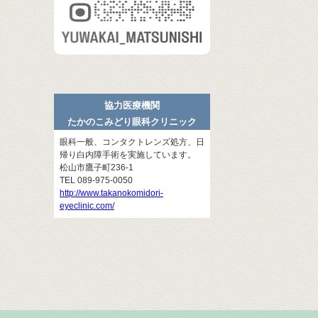
協力医療機関
たかのこみどり眼科クリニック
眼科一般、コンタクトレンズ処方、日
帰り白内障手術を実施しています。
松山市鷹子町236-1
TEL 089-975-0050
http://www.takanokomidori-
eyeclinic.com/