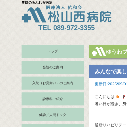
笑顔のあふれる病院
TEL 089-972-3355
ゆうわ
トップ
当院のご案内
みんなで楽し
入院（お見舞い）のご案内
更新日:2025/09/
こんにちは
診療科ご紹介
暑い日が続き、身
健診／人間ドック
通所リハビリテー