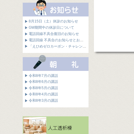
8月15日（土）休診のお知らせ
GW期間中の休診日について
電話回線不具合復旧のお知らせ
電話回線 不具合のお知らせとお詫び
「えひめゼロカーボン・チャレンジ企業」に認定されました
令和8年7月の講話
令和8年6月の講話
令和8年5月の講話
令和8年4月の講話
令和8年3月の講話