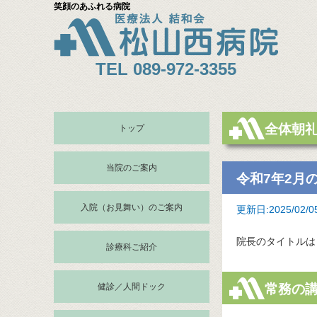
笑顔のあふれる病院
TEL 089-972-3355
全体朝
トップ
当院のご案内
令和7年2月
入院（お見舞い）のご案内
更新日:2025/02/
院長のタイトルは
診療科ご紹介
健診／人間ドック
常務の