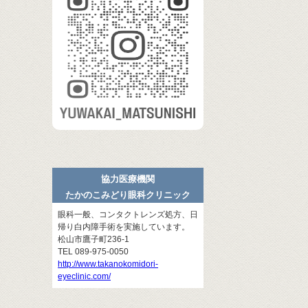
協力医療機関
たかのこみどり眼科クリニック
眼科一般、コンタクトレンズ処方、日
帰り白内障手術を実施しています。
松山市鷹子町236-1
TEL 089-975-0050
http://www.takanokomidori-
eyeclinic.com/